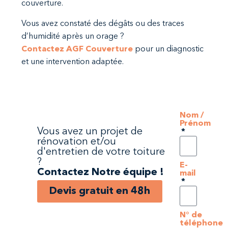
couverture.
Vous avez constaté des dégâts ou des traces
d’humidité après un orage ?
Contactez AGF Couverture
pour un diagnostic
et une intervention adaptée.
Nom /
Prénom
Vous avez un projet de
rénovation et/ou
d'entretien de votre toiture
?
E-
Contactez Notre équipe !
mail
Devis gratuit en 48h
N° de
téléphone