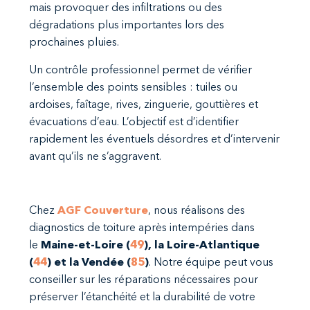
mais provoquer des infiltrations ou des
dégradations plus importantes lors des
prochaines pluies.
Un contrôle professionnel permet de vérifier
l’ensemble des points sensibles : tuiles ou
ardoises, faîtage, rives, zinguerie, gouttières et
évacuations d’eau. L’objectif est d’identifier
rapidement les éventuels désordres et d’intervenir
avant qu’ils ne s’aggravent.
Chez
AGF Couverture
, nous réalisons des
diagnostics de toiture après intempéries dans
le
Maine-et-Loire (
49
), la Loire-Atlantique
(
44
) et la Vendée (
85
)
. Notre équipe peut vous
conseiller sur les réparations nécessaires pour
préserver l’étanchéité et la durabilité de votre