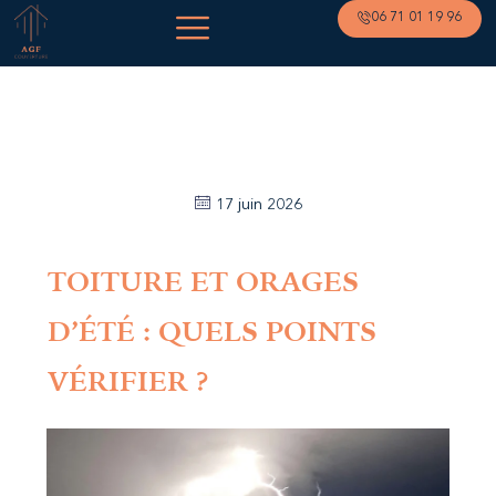
06 71 01 19 96
17 juin 2026
TOITURE ET ORAGES
D’ÉTÉ : QUELS POINTS
VÉRIFIER ?