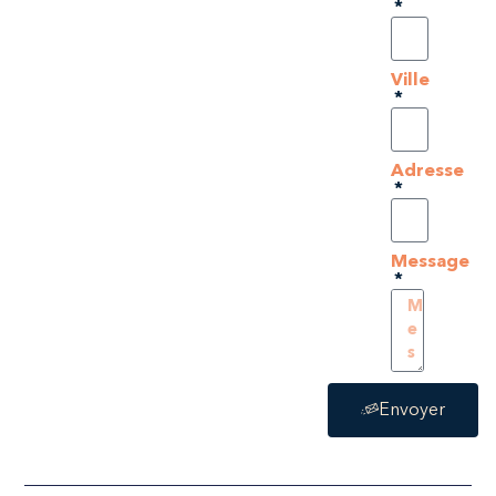
Ville
Adresse
Message
Envoyer