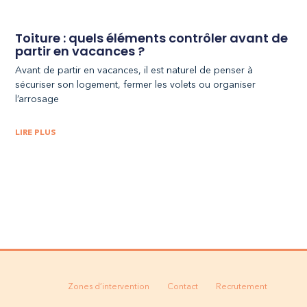
Toiture : quels éléments contrôler avant de
partir en vacances ?
Avant de partir en vacances, il est naturel de penser à
sécuriser son logement, fermer les volets ou organiser
l’arrosage
LIRE PLUS
Zones d’intervention
Contact
Recrutement