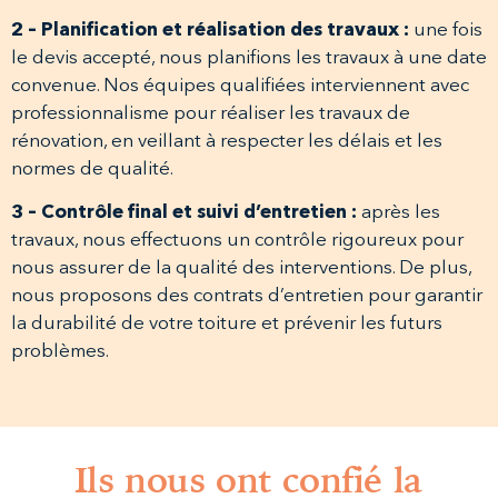
2 – Planification et réalisation des travaux :
une fois
le devis accepté, nous planifions les travaux à une date
convenue. Nos équipes qualifiées interviennent avec
professionnalisme pour réaliser les travaux de
rénovation, en veillant à respecter les délais et les
normes de qualité.
3 – Contrôle final et suivi d’entretien :
après les
travaux, nous effectuons un contrôle rigoureux pour
nous assurer de la qualité des interventions. De plus,
nous proposons des contrats d’entretien pour garantir
la durabilité de votre toiture et prévenir les futurs
problèmes.
Ils nous ont confié la
Fabr
Chlo
Naji
Cha
Fab
Chl