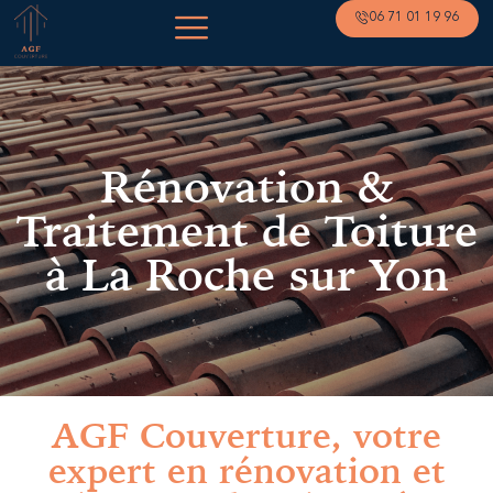
06 71 01 19 96
Rénovation &
Traitement de Toiture
à La Roche sur Yon
AGF Couverture, votre
expert en rénovation et